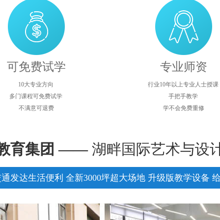
可免费试学
专业师资
10大专业方向
行业10年以上专业人士授课
多门课程可免费试学
手把手教学
不满意可退费
学不会免费重修
教育集团 ——
湖畔国际艺术与设
通发达生活便利 全新3000坪超大场地 升级版教学设备