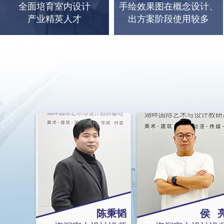
全面培育室内设计
手绘效果图在概念设计、
产业精英人才
出方案阶段使用较多
陈秉韬
侯 