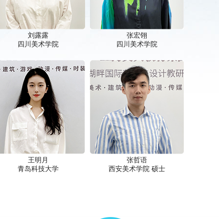
刘露露
张宏翎
四川美术学院
四川美术学院
王明月
张哲语
青岛科技大学
西安美术学院 硕士