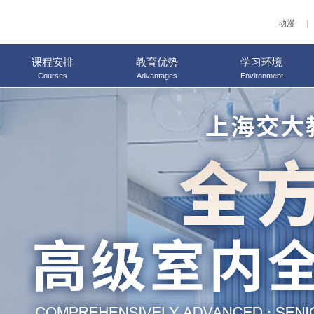
动漫
｜
课程安排
教育优势
学习环境
Courses
Advantages
Environment