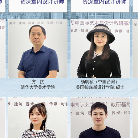
师
资深室内设计讲师
资深室内设计讲师
方 抗
杨明祯（中国台湾）
士
清华大学美术学院
美国帕森斯设计学院 硕士