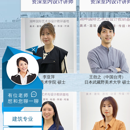
资深室内设计讲师
资深室内设计讲
李亚萍
王劲之（中国台湾）
四川美术学院 硕士
日本武藏野美术大学 硕
有位老师
想和您聊一聊
建筑专业