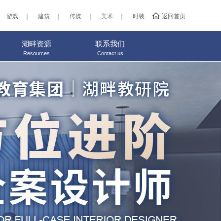
游戏
｜
建筑
｜
传媒
｜
美术
｜
时装
返回首页
湖畔资源
联系我们
Resources
Contact us