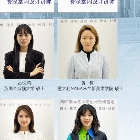
资深室内设计讲师
资深室内设计讲师
吕忱鸿
黄 隽
英国金斯顿大学 硕士
意大利NABA米兰新美术学院 硕士